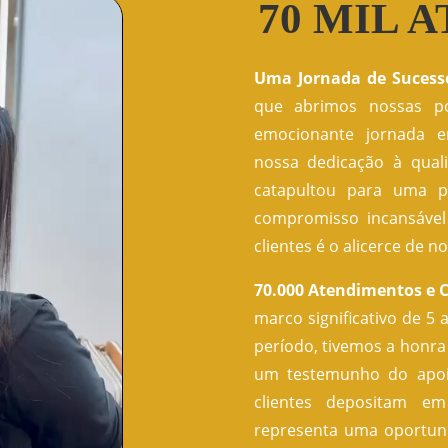
70 MIL 
Uma Jornada de Sucesso
que abrimos nossas p
emocionante jornada e
nossa dedicação à qual
catapultou para uma p
compromisso incansável
clientes é o alicerce de n
70.000 Atendimentos e 
marco significativo de 5
período, tivemos a honra
um testemunho do apoi
clientes depositam em
representa uma oportun