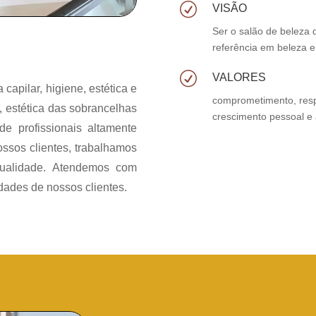
R
VISÃO
Ser o salão de beleza 
referência em beleza 
R
VALORES
 capilar, higiene, estética e
comprometimento, resp
 estética das sobrancelhas
crescimento pessoal e
e profissionais altamente
ssos clientes, trabalhamos
ualidade. Atendemos com
dades de nossos clientes.