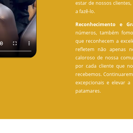
estar de nossos cliente
a fazê-lo.
Reconhecimento e Gra
números, também fomos
que reconhecem a excelê
refletem não apenas n
caloroso de nossa comu
por cada cliente que n
recebemos. Continuaremo
excepcionais e elevar a
patamares.