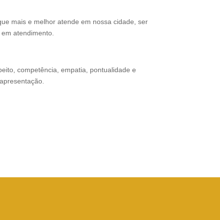
que mais e melhor atende em nossa cidade, ser
e em atendimento.
eito, competência, empatia, pontualidade e
 apresentação.