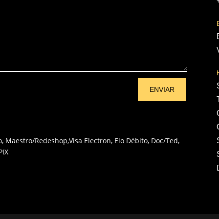
ENVIAR
o, Maestro/Redeshop,Visa Electron, Elo Débito, Doc/Ted,
PIX