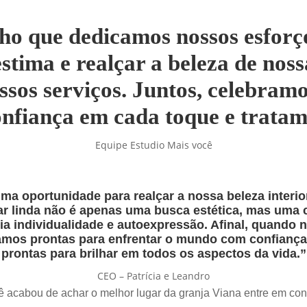
ho que dedicamos nossos esforç
estima e realçar a beleza de nos
ssos serviços. Juntos, celebram
onfiança em cada toque e tratam
Equipe Estudio Mais você
ma oportunidade para realçar a nossa beleza interior
car linda não é apenas uma busca estética, mas uma 
ia individualidade e autoexpressão. Afinal, quando 
tamos prontas para enfrentar o mundo com confiança 
prontas para brilhar em todos os aspectos da vida.”
CEO – Patrícia e Leandro
 acabou de achar o melhor lugar da granja Viana entre em con