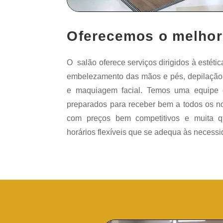
Oferecemos o melhor
O salão oferece serviços dirigidos à estética
embelezamento das mãos e pés, depilação,
e maquiagem facial. Temos uma equipe d
preparados para receber bem a todos os no
com preços bem competitivos e muita q
horários flexíveis que se adequa às necessi