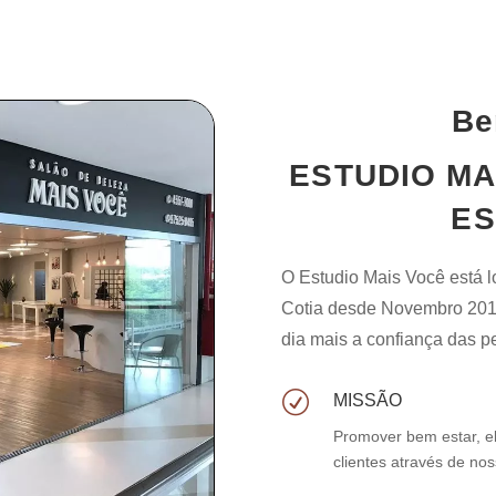
Be
ESTUDIO MA
ES
O Estudio Mais Você está l
Cotia desde Novembro 201
dia mais a confiança das 
R
MISSÃO
Promover bem estar, el
clientes através de nos