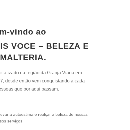
m-vindo ao
IS VOCE – BELEZA E
MALTERIA.
ocalizado na região da Granja Viana em
7, desde então vem conquistando a cada
pessoas que por aqui passam.
evar a autoestima e realçar a beleza de nossas
sos serviços.