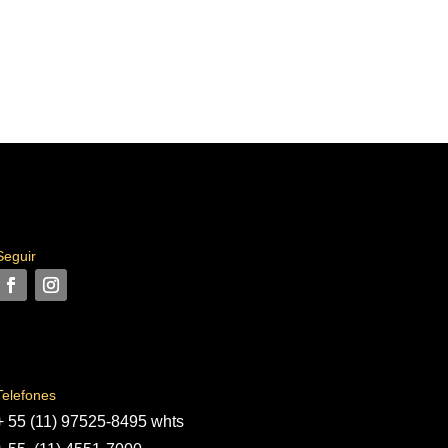
Seguir
Telefones
+ 55 (11) 97525-8495 whts