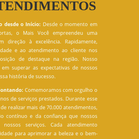
ATENDIMENTOS
 desde o Início:
Desde o momento em
ortas, o Mais Você empreendeu uma
m direção à excelência. Rapidamente,
idade e ao atendimento ao cliente nos
osição de destaque na região. Nosso
 em superar as expectativas de nossos
ossa história de sucesso.
Contando:
Comemoramos com orgulho o
 anos de serviços prestados. Durante esse
 de realizar mais de 70.000 atendimentos,
o contínuo e da confiança que nossos
 nossos serviços. Cada atendimento
idade para aprimorar a beleza e o bem-