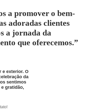
os a promover o bem-
sas adoradas clientes
os a jornada da
ento que oferecemos.”
 e exterior. O
celebração da
nos sentimos
e gratidão,
tato!