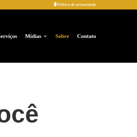
🖥️ Política de privacidade
erviços
Mídias
Sobre
Contato
você